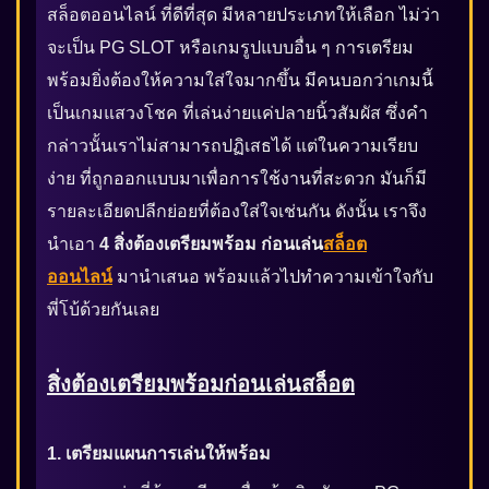
สล็อตออนไลน์ ที่ดีที่สุด มีหลายประเภทให้เลือก ไม่ว่า
จะเป็น PG SLOT หรือเกมรูปแบบอื่น ๆ การเตรียม
พร้อมยิ่งต้องให้ความใส่ใจมากขึ้น มีคนบอกว่าเกมนี้
เป็นเกมแสวงโชค ที่เล่นง่ายแค่ปลายนิ้วสัมผัส ซึ่งคำ
กล่าวนั้นเราไม่สามารถปฏิเสธได้ แต่ในความเรียบ
ง่าย ที่ถูกออกแบบมาเพื่อการใช้งานที่สะดวก มันก็มี
รายละเอียดปลีกย่อยที่ต้องใส่ใจเช่นกัน ดังนั้น เราจึง
นำเอา
4 สิ่งต้องเตรียมพร้อม ก่อนเล่น
สล็อต
ออนไลน์
มานำเสนอ พร้อมแล้วไปทำความเข้าใจกับ
พี่โบ้ด้วยกันเลย
สิ่งต้องเตรียมพร้อมก่อนเล่นสล็อต
1. เตรียมแผนการเล่นให้พร้อม