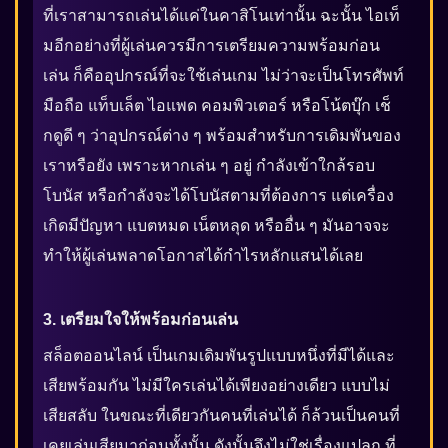
ที่เราสามารถเล่นได้แค่ในคาสิโนเท่านั้น ฉะนั้น ไอเท็
มอีกอย่างที่ผู้เล่นควรมีการเตรียมความพร้อมก่อน
เล่น ก็คืออุปกรณ์ที่จะใช้เล่นเกม ไม่ว่าจะเป็นโทรศัพท์
มือถือ แท็บเล็ต ไอแพด คอมพิวเตอร์ หรือโน้ตบุ๊ก เช็
กดูดี ๆ ว่าอุปกรณ์ต่าง ๆ พร้อมสำหรับการเดิมพันของ
เราหรือยัง เพราะหากเล่น ๆ อยู่ กำลังเข้าใกล้รอบ
โบนัส หรือกำลังจะได้โบนัสตามที่ต้องการ แต่เครื่อง
เกิดมีปัญหา แบตหมด เน็ตหลุด หรืออื่น ๆ มันอาจจะ
ทำให้ผู้เล่นพลาดโอกาสได้กำไรหลักแสนได้เลย
3. เตรียมใจให้พร้อมก่อนเล่น
สล็อตออนไลน์ เป็นเกมเดิมพันรูปแบบหนึ่งที่มีได้และ
เสียพร้อมกัน ไม่มีใครเล่นได้เพียงอย่างเดียว แบบไม่
เสียสลับ ในขณะที่เดียวกันคนที่เล่นได้ ก็ล้วนเป็นคนที่
เคยเล่นเสียมาก่อนทั้งนั้น ดังนั้นจึงไม่ใช่เรื่องแปลก ที่