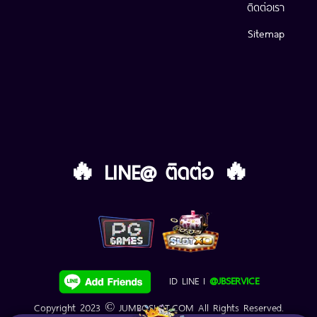
ติดต่อเรา
Sitemap
🔥 LINE@ ติดต่อ 🔥
ID LINE I
@JBSERVICE
Copyright 2023 ©
JUMBOSLOT.COM
All Rights Reserved.