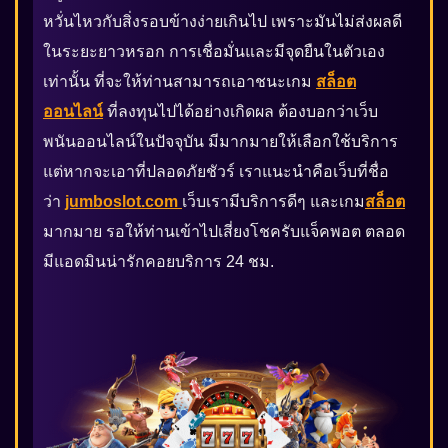
หวั่นไหวกับสิ่งรอบข้างง่ายเกินไป เพราะมันไม่ส่งผลดี
ในระยะยาวหรอก การเชื่อมั่นและมีจุดยืนในตัวเอง
เท่านั้น ที่จะให้ท่านสามารถเอาชนะเกม
สล็อต
ออนไลน์
ที่ลงทุนไปได้อย่างเกิดผล ต้องบอกว่าเว็บ
พนันออนไลน์ในปัจจุบัน มีมากมายให้เลือกใช้บริการ
แต่หากจะเอาที่ปลอดภัยชัวร์ เราแนะนำคือเว็บที่ชื่อ
ว่า
jumboslot.com
เว็บเรามีบริการดีๆ และเกม
สล็อต
มากมาย รอให้ท่านเข้าไปเสี่ยงโชครับแจ็คพอต ตลอด
มีแอดมินน่ารักคอยบริการ 24 ชม.