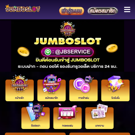
หน้าหลัก
สมัครสมาชิก
ทางเข้าเล่น
โปรโมชั่น
ติดต่อเรา
ทดลองเล่น
บทความ