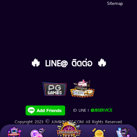
Sitemap
🔥 LINE@ ติดต่อ 🔥
ID LINE I
@JBSERVICE
Copyright 2023 ©
JUMBOSLOT.COM
All Rights Reserved.