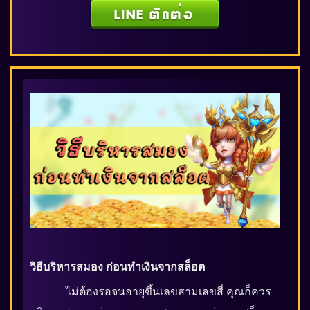
วิธีบริหารสมอง ก่อนทำเงินจากสล็อต
ไม่ต้องรอจนอายุขึ้นเลขสามเลขสี่ คุณก็ควร