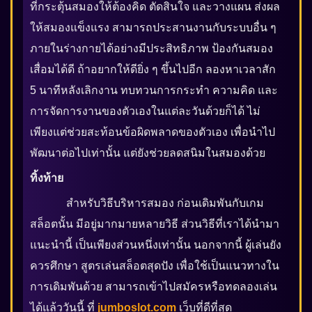
ที่กระตุ้นสมองให้ต้องคิด ตัดสินใจ และวางแผน ส่งผล
ให้สมองแข็งแรง สามารถประสานงานกับระบบอื่น ๆ
ภายในร่างกายได้อย่างมีประสิทธิภาพ ป้องกันสมอง
เสื่อมได้ดี ถ้าอยากให้ดียิ่ง ๆ ขึ้นไปอีก ลองหาเวลาสัก
5 นาทีหลังเลิกงาน ทบทวนการกระทำ ความคิด และ
การจัดการงานของตัวเองในแต่ละวันด้วยก็ได้ ไม่
เพียงแต่ช่วยสะท้อนข้อผิดพลาดของตัวเอง เพื่อนำไป
พัฒนาต่อไปเท่านั้น แต่ยังช่วยลดสนิมในสมองด้วย
ทิ้งท้าย
สำหรับวิธีบริหารสมอง ก่อนเดิมพันกับเกม
สล็อตนั้น มีอยู่มากมายหลายวิธี ส่วนวิธีที่เราได้นำมา
แนะนำนี้ เป็นเพียงส่วนหนึ่งเท่านั้น นอกจากนี้ ผู้เล่นยัง
ควรศึกษา สูตรเล่นสล็อตสุดปัง เพื่อใช้เป็นแนวทางใน
การเดิมพันด้วย สามารถเข้าไปสมัครหรือทดลองเล่น
ได้แล้ววันนี้ ที่
jumboslot.com
เว็บที่ดีที่สุด