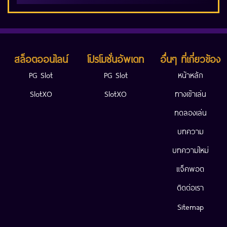
สล็อตออนไลน์
โปรโมชั่นอัพเดท
อื่นๆ ที่เกี่ยวข้อง
PG Slot
PG Slot
หน้าหลัก
SlotXO
SlotXO
ทางเข้าเล่น
ทดลองเล่น
บทความ
บทความใหม่
แจ็คพอต
ติดต่อเรา
Sitemap