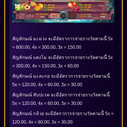
สัญลักษณ์ มะม่วง จะมีอัตราการจ่ายรางวัลตามนี้ 5x
= 600.00, 4x = 300.00, 3x = 150.00
สัญลักษณ์ แตงโม จะมีอัตราการจ่ายรางวัลตามนี้ 5x
= 300.00, 4x = 150.00, 3x = 60.00
สัญลักษณ์ มะละกอ จะมีอัตราการจ่ายรางวัลตามนี้
5x = 120.00, 4x = 60.00, 3x = 30.00
สัญลักษณ์ สับปะรด จะมีอัตราการจ่ายรางวัลตามนี้
5x = 120.00, 4x = 60.00, 3x = 30.00
สัญลักษณ์ กล้วย จะมีอัตราการจ่ายรางวัลตามนี้ 5x =
120.00, 4x = 60.00, 3x = 30.00