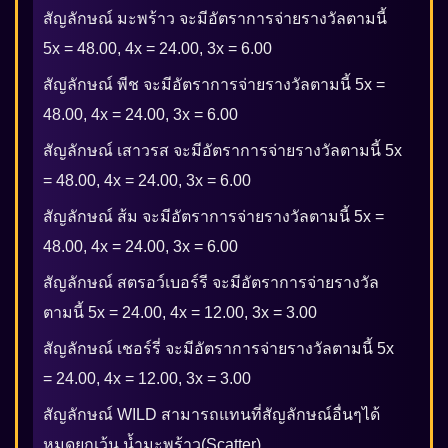
สัญลักษณ์ มะพร้าว จะมีอัตราการจ่ายรางวัลตามนี้
5x = 48.00, 4x = 24.00, 3x = 6.00
สัญลักษณ์ พีช จะมีอัตราการจ่ายรางวัลตามนี้ 5x =
48.00, 4x = 24.00, 3x = 6.00
สัญลักษณ์ เสาวรส จะมีอัตราการจ่ายรางวัลตามนี้ 5x
= 48.00, 4x = 24.00, 3x = 6.00
สัญลักษณ์ ส้ม จะมีอัตราการจ่ายรางวัลตามนี้ 5x =
48.00, 4x = 24.00, 3x = 6.00
สัญลักษณ์ สตรอว์เบอร์รี จะมีอัตราการจ่ายรางวัล
ตามนี้ 5x = 24.00, 4x = 12.00, 3x = 3.00
สัญลักษณ์ เชอร์รี่ จะมีอัตราการจ่ายรางวัลตามนี้ 5x
= 24.00, 4x = 12.00, 3x = 3.00
สัญลักษณ์ WILD สามารถแทนที่สัญลักษณ์อื่นๆได้
หมดยกเว้น น้ำมะพร้าว(Scatter)