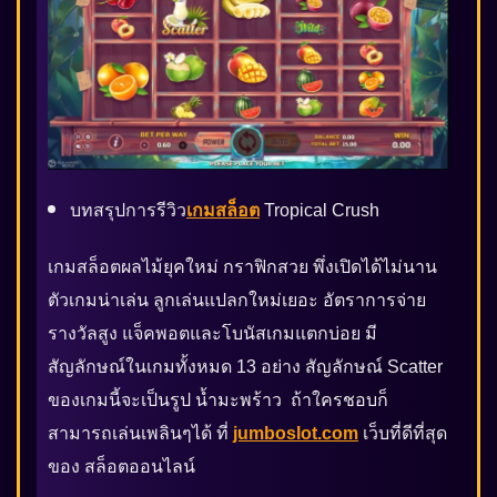
บทสรุปการรีวิว
เกมสล็อต
Tropical Crush
เกมสล็อตผลไม้ยุคใหม่ กราฟิกสวย พึ่งเปิดได้ไม่นาน
ตัวเกมน่าเล่น ลูกเล่นแปลกใหม่เยอะ อัตราการจ่าย
รางวัลสูง แจ็คพอตและโบนัสเกมแตกบ่อย มี
สัญลักษณ์ในเกมทั้งหมด 13 อย่าง สัญลักษณ์ Scatter
ของเกมนี้จะเป็นรูป น้ำมะพร้าว ถ้าใครชอบก็
สามารถเล่นเพลินๆได้ ที่
jumboslot.com
เว็บที่ดีที่สุด
ของ สล็อตออนไลน์