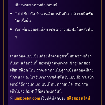
เสียงทายหาภาพสัญลักษณ์
Total Bet คือ จำนวนเงินเครดิตที่เราได้วางเดิมพัน
ในครั้งนั้น
Win คือ ยอดเงินที่สมาชิกได้วางเดิมพัมในครั้งนั้น
ๆ
เล่นสล็อตแบบเซียนต้องทำตามสูตรนี้ บทความเกี่ยว
กับเกมสล็อตวันนี้ ขอพาผู้เล่นทุกท่านเข้าสู่โลกของ
เซียนสล็อต โดยเราจะพาท่านไปดูว่าเซียนสล็อตที่เก่ง
นักหนา และได้เงินจากการเดิมพันไปแบบเต็มกระเป๋า
เขามีวิธีการเล่นเกมแบบไหน หากสนใจ สามารถ
เข้าไปลงเดิมพันได้เลยตั้งแต่วันนี้
ที่
jumboslot.com
เว็บที่ดีที่สุดของ
สล็อตออนไลน์