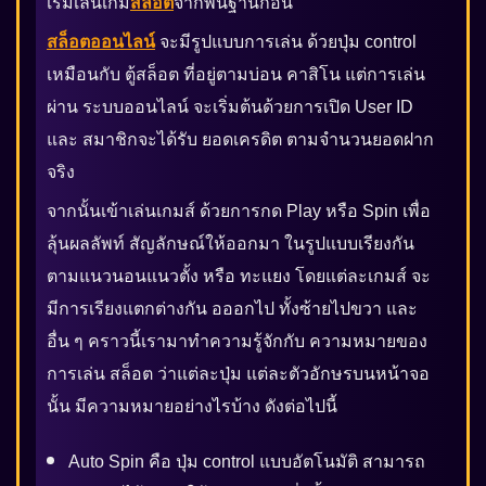
เริ่มเล่นเกม
สล็อต
จากพื้นฐานก่อน
สล็อตออนไลน์
จะมีรูปแบบการเล่น ด้วยปุ่ม control
เหมือนกับ ตู้สล็อต ที่อยู่ตามบ่อน คาสิโน แต่การเล่น
ผ่าน ระบบออนไลน์ จะเริ่มต้นด้วยการเปิด User ID
และ สมาชิกจะได้รับ ยอดเครดิต ตามจำนวนยอดฝาก
จริง
จากนั้นเข้าเล่นเกมส์ ด้วยการกด Play หรือ Spin เพื่อ
ลุ้นผลลัพท์ สัญลักษณ์ให้ออกมา ในรูปแบบเรียงกัน
ตามแนวนอนแนวตั้ง หรือ ทะแยง โดยแต่ละเกมส์ จะ
มีการเรียงแตกต่างกัน อออกไป ทั้งซ้ายไปขวา และ
อื่น ๆ คราวนี้เรามาทำความรู้จักกับ ความหมายของ
การเล่น สล็อต ว่าแต่ละปุ่ม แต่ละตัวอักษรบนหน้าจอ
นั้น มีความหมายอย่างไรบ้าง ดังต่อไปนี้
Auto Spin คือ ปุ่ม control แบบอัตโนมัติ สามารถ